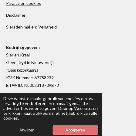
Privacy en cookies
Disclaimer
Sieraden maken: Veiligheid
Bedrijfsgegevens
Sier en Kraal
Gevestigd in Nieuwendijk
*Geen bezoekadres
KVK Nummer: 67788939
BTW-ID: NL002318709B78
Deze website maakt gebruik van cookies om uw
ervaring te verbeteren en op maat gemaakte
advertenties weer te geven. Door op ‘Accepteren’
te klikken, gaat u akkoord met het gebruik van alle
cookies.
2017 - 2026 © Sier en Kraal
Afwijzen
Accepteren