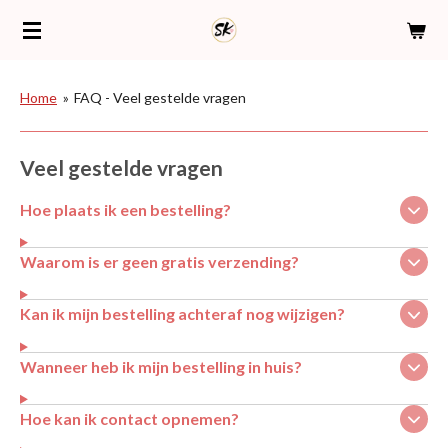
Ga
direct
naar
de
Home
»
FAQ - Veel gestelde vragen
hoofdinhoud
Veel gestelde vragen
Hoe plaats ik een bestelling?
Waarom is er geen gratis verzending?
Kan ik mijn bestelling achteraf nog wijzigen?
Wanneer heb ik mijn bestelling in huis?
Hoe kan ik contact opnemen?