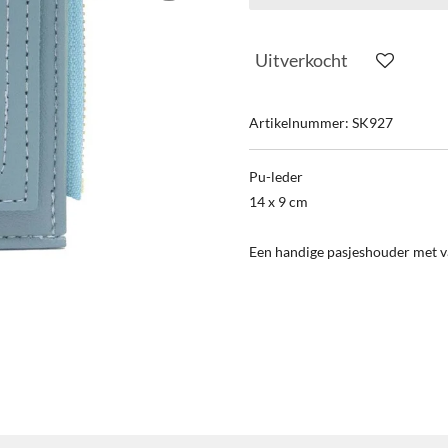
Uitverkocht
Artikelnummer:
SK927
Pu-leder
14 x 9 cm
Een handige pasjeshouder met v