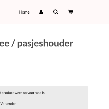
Home
e / pasjeshouder
t product weer op voorraad is.
Verzenden