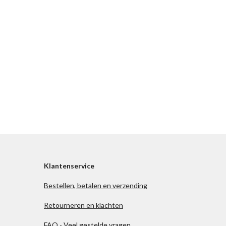
Klantenservice
Bestellen, betalen en verzending
Retourneren en klachten
FAQ - Veel gestelde vragen