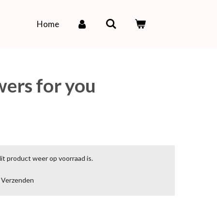
Home
wers for you
t product weer op voorraad is.
Verzenden