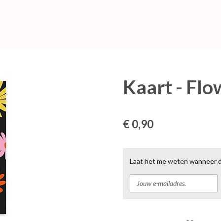
Kaart - Flo
€ 0,90
Laat het me weten wanneer di