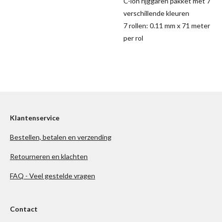
C-lon rijggaren pakket met 7
verschillende kleuren
7 rollen: 0.11 mm x 71 meter
per rol
Klantenservice
Bestellen, betalen en verzending
Retourneren en klachten
FAQ - Veel gestelde vragen
Contact