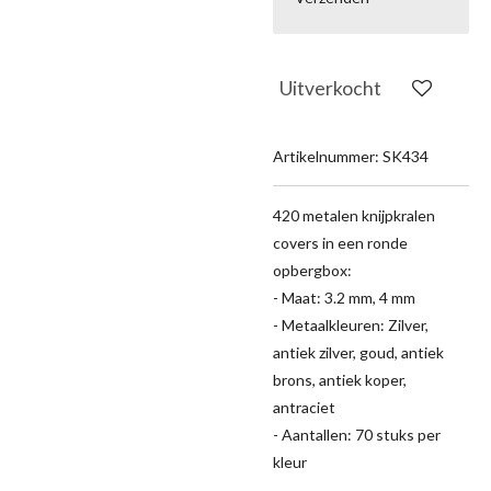
Uitverkocht
Artikelnummer:
SK434
420 metalen knijpkralen
covers in een ronde
opbergbox:
- Maat: 3.2 mm, 4 mm
- Metaalkleuren: Zilver,
antiek zilver, goud, antiek
brons, antiek koper,
antraciet
- Aantallen: 70 stuks per
kleur