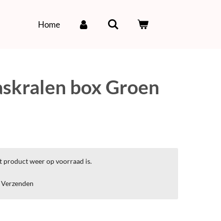
Home
askralen box Groen
t product weer op voorraad is.
Verzenden