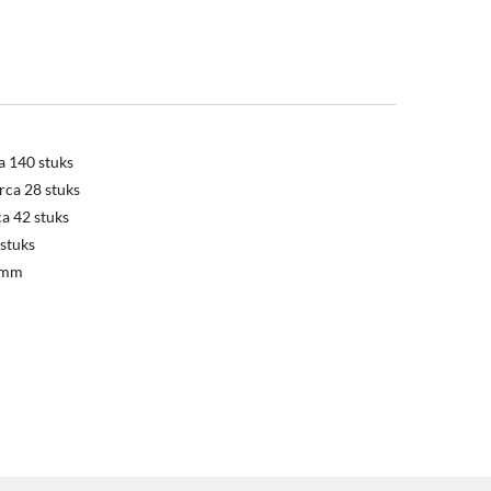
ca 140 stuks
irca 28 stuks
ca 42 stuks
 stuks
4 mm