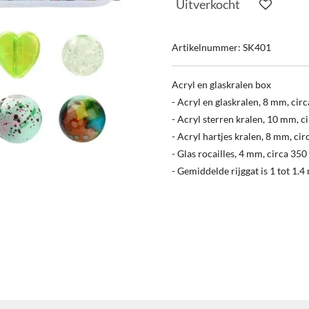
Uitverkocht
Artikelnummer:
SK401
Acryl en glaskralen box
- Acryl en glaskralen, 8 mm, cir
- Acryl sterren kralen, 10 mm, c
- Acryl hartjes kralen, 8 mm, cir
- Glas rocailles, 4 mm, circa 350
- Gemiddelde rijggat is 1 tot 1.