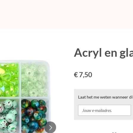
Acryl en gl
€ 7,50
Laat het me weten wanneer di